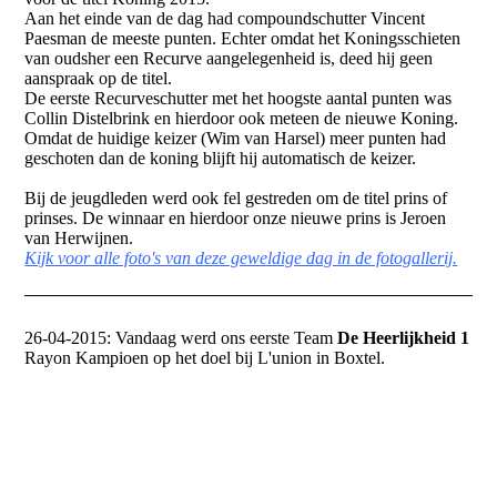
Aan het einde van de dag had compoundschutter Vincent
Paesman de meeste punten. Echter omdat het Koningsschieten
van oudsher een Recurve aangelegenheid is, deed hij geen
aanspraak op de titel.
De eerste Recurveschutter met het hoogste aantal punten was
Collin Distelbrink en hierdoor ook meteen de nieuwe Koning.
Omdat de huidige keizer (Wim van Harsel) meer punten had
geschoten dan de koning blijft hij automatisch de keizer.
Bij de jeugdleden werd ook fel gestreden om de titel prins of
prinses. De winnaar en hierdoor onze nieuwe prins is Jeroen
van Herwijnen.
Kijk voor alle foto's van deze geweldige dag in de fotogallerij.
26-04-2015: Vandaag werd ons eerste Team
De Heerlijkheid 1
Rayon Kampioen op het doel bij L'union in Boxtel.