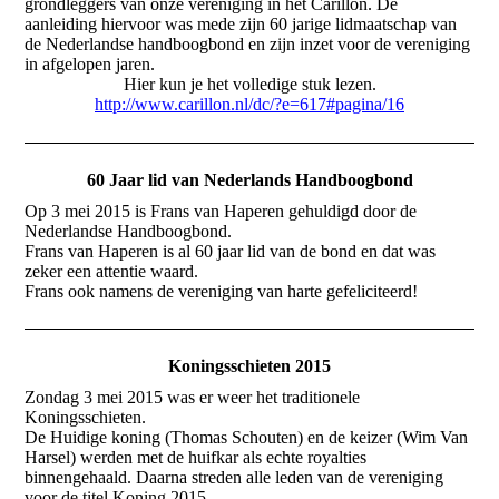
grondleggers van onze vereniging in het Carillon. De
aanleiding hiervoor was mede zijn 60 jarige lidmaatschap van
de Nederlandse handboogbond en zijn inzet voor de vereniging
in afgelopen jaren.
Hier kun je het volledige stuk lezen.
http://www.carillon.nl/dc/?e=617#pagina/16
60 Jaar lid van Nederlands Handboogbond
Op 3 mei 2015 is Frans van Haperen gehuldigd door de
Nederlandse Handboogbond.
Frans van Haperen is al 60 jaar lid van de bond en dat was
zeker een attentie waard.
Frans ook namens de vereniging van harte gefeliciteerd!
Koningsschieten 2015
Zondag 3 mei 2015 was er weer het traditionele
Koningsschieten.
De Huidige koning (Thomas Schouten) en de keizer (Wim Van
Harsel) werden met de huifkar als echte royalties
binnengehaald. Daarna streden alle leden van de vereniging
voor de titel Koning 2015.