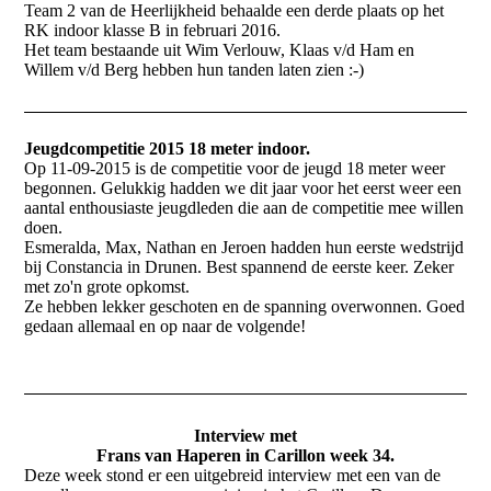
Team 2 van de Heerlijkheid behaalde een derde plaats op het
RK indoor klasse B in februari 2016.
Het team bestaande uit Wim Verlouw, Klaas v/d Ham en
Willem v/d Berg hebben hun tanden laten zien :-)
Jeugdcompetitie 2015 18 meter indoor.
Op 11-09-2015 is de competitie voor de jeugd 18 meter weer
begonnen. Gelukkig hadden we dit jaar voor het eerst weer een
aantal enthousiaste jeugdleden die aan de competitie mee willen
doen.
Esmeralda, Max, Nathan en Jeroen hadden hun eerste wedstrijd
bij Constancia in Drunen. Best spannend de eerste keer. Zeker
met zo'n grote opkomst.
Ze hebben lekker geschoten en de spanning overwonnen. Goed
gedaan allemaal en op naar de volgende!
Interview met
Frans van Haperen in Carillon week 34.
Deze week stond er een uitgebreid interview met een van de